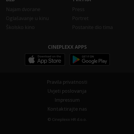
Najam dvorane
Press
Oglašavanje u kinu
Portret
Školsko kino
Postanite dio tima
CINEPLEXX APPS
Pravila privatnosti
Uvjeti poslovanja
Impressum
Kontaktirajte nas
© Cineplexx HR d.o.o.